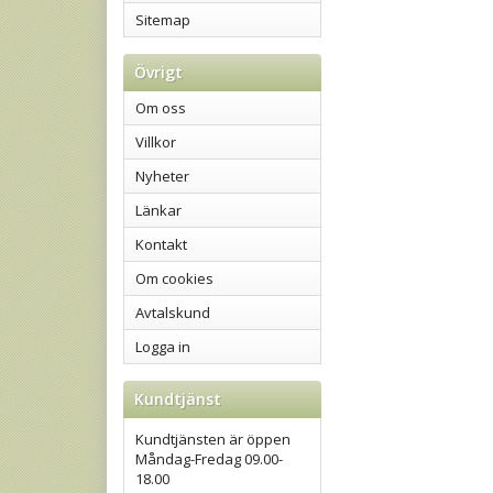
Sitemap
Övrigt
Om oss
Villkor
Nyheter
Länkar
Kontakt
Om cookies
Avtalskund
Logga in
Kundtjänst
Kundtjänsten är öppen
Måndag-Fredag 09.00-
18.00