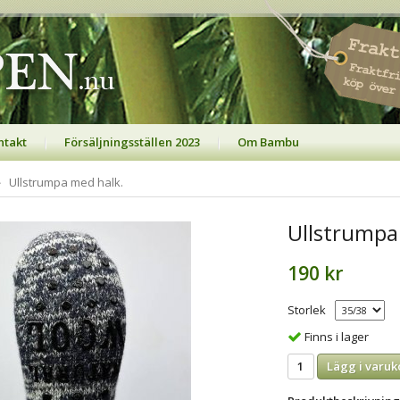
ntakt
Försäljningsställen 2023
Om Bambu
Ullstrumpa med halk.
Ullstrumpa
190 kr
Storlek
Finns i lager
Lägg i varuk