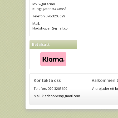
MVG-gallerian
Kungsgatan 54 Umeå
Telefon 070-3203699
Mail.
kladshopen@gmail.com
Betalsätt
Kontakta oss
Välkommen ti
Telefon. 070-3203699
Vi erbjuder ett 
Mail. kladshopen@gmail.com