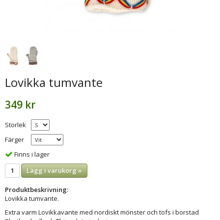
Lovikka tumvante
349 kr
Storlek
Färger
Finns i lager
Lägg i varukorg »
Produktbeskrivning:
Lovikka tumvante.
Extra varm Lovikkavante med nordiskt mönster och tofs i borstad