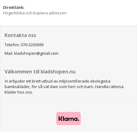
Direktlänk:
Högerklicka och kopiera adressen
Kontakta oss
Telefon. 070-3203699
Mail. kladshopen@gmail.com
Välkommen till kladshopen.nu
Vi erbjuder ett brett utbud av miljöcertifierade ekologiska
bambukläder, för så väl dam som herr och barn. Handla rättvisa
kläder hos oss.