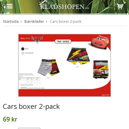
Startsida
Barnkläder
Cars boxer 2-pack
Produkten har blivit tillagd i varukorgen
Cars boxer 2-pack
69 kr