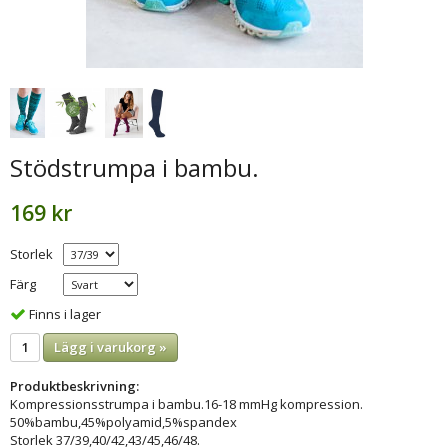
Stödstrumpa i bambu.
169 kr
Storlek
Färg
Finns i lager
Lägg i varukorg »
Produktbeskrivning:
Kompressionsstrumpa i bambu.16-18 mmHg kompression.
50%bambu,45%polyamid,5%spandex
Storlek 37/39,40/42,43/45,46/48.