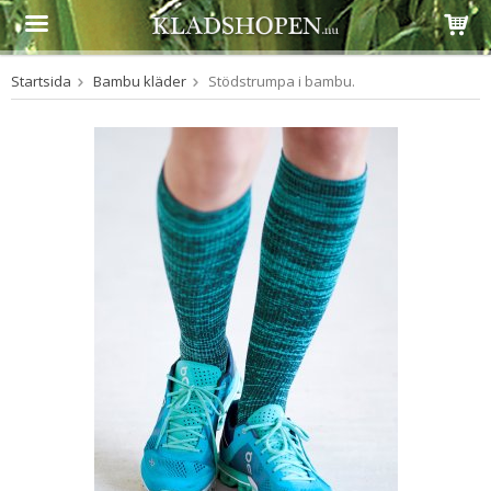
Startsida
Bambu kläder
Stödstrumpa i bambu.
Produkten har blivit tillagd i varukorgen