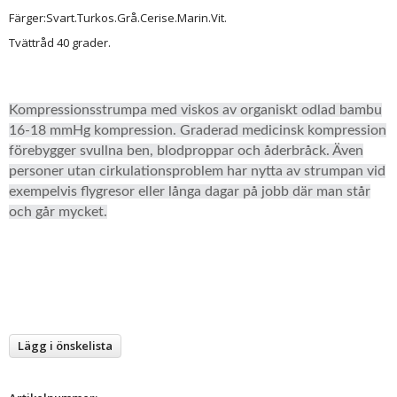
Färger:Svart.Turkos.Grå.Cerise.Marin.Vit.
Tvättråd 40 grader.
Kompressionsstrumpa med viskos av organiskt odlad bambu
16-18 mmHg kompression. Graderad medicinsk kompression
förebygger svullna ben, blodproppar och åderbråck. Även
personer utan cirkulationsproblem har nytta av strumpan vid
exempelvis flygresor eller långa dagar på jobb där man står
och går mycket.
Lägg i önskelista