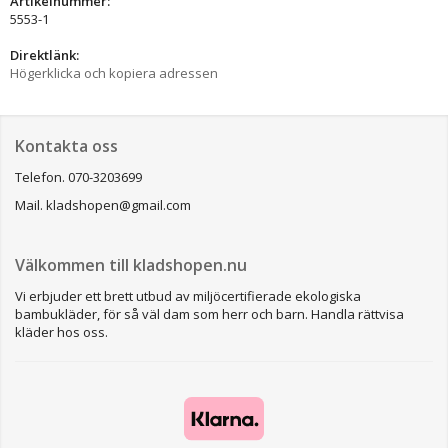
Artikelnummer:
5553-1
Direktlänk:
Högerklicka och kopiera adressen
Kontakta oss
Telefon. 070-3203699
Mail. kladshopen@gmail.com
Välkommen till kladshopen.nu
Vi erbjuder ett brett utbud av miljöcertifierade ekologiska
bambukläder, för så väl dam som herr och barn. Handla rättvisa
kläder hos oss.