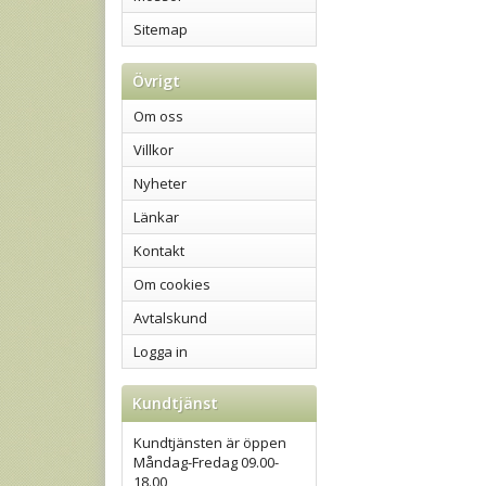
Sitemap
Övrigt
Om oss
Villkor
Nyheter
Länkar
Kontakt
Om cookies
Avtalskund
Logga in
Kundtjänst
Kundtjänsten är öppen
Måndag-Fredag 09.00-
18.00