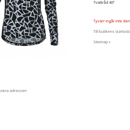
Tvättråd 40º
Tyvärr ingår inte denn
Till butikens startsid
Sitemap »
opiera adressen