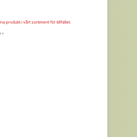
a produkt i vårt sortiment för tillfället.
a »