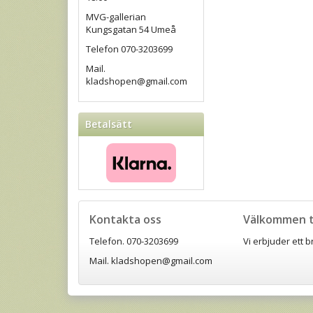
MVG-gallerian
Kungsgatan 54 Umeå
Telefon 070-3203699
Mail.
kladshopen@gmail.com
Betalsätt
Kontakta oss
Välkommen ti
Telefon. 070-3203699
Vi erbjuder ett 
Mail. kladshopen@gmail.com